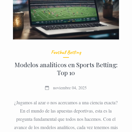
Football Betting
Modelos analíticos en Sports Betting:
Top 10
noviembre 04, 2025
¿Jugamos al azar o nos acercamos a una ciencia exacta?
En el mundo de las apuestas deportivas, esta es la
pregunta fundamental que todos nos hacemos. Con el
avance de los modelos analíticos, cada vez tenemos más