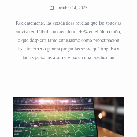
octubre 14, 2025
Recientemente, las estadísticas revelan que las apuestas
en vivo en fútbol han crecido un 40% en el último año,
lo que despierta tanto entusiasmo como preocupación.
Este fenómeno genera preguntas sobre qué impulsa a
tantas personas a sumergirse en una práctica tan