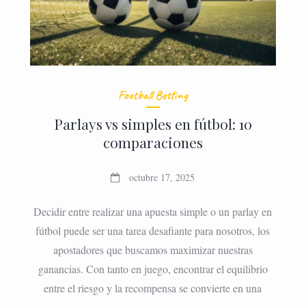
Football Betting
Parlays vs simples en fútbol: 10
comparaciones
octubre 17, 2025
Decidir entre realizar una apuesta simple o un parlay en
fútbol puede ser una tarea desafiante para nosotros, los
apostadores que buscamos maximizar nuestras
ganancias. Con tanto en juego, encontrar el equilibrio
entre el riesgo y la recompensa se convierte en una