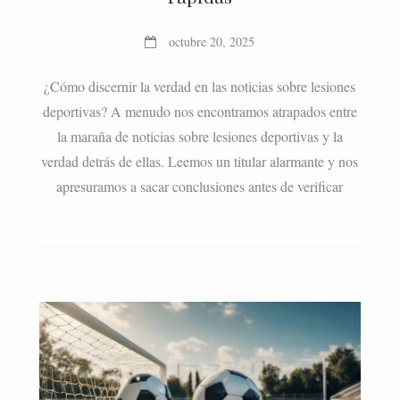
octubre 20, 2025
¿Cómo discernir la verdad en las noticias sobre lesiones
deportivas? A menudo nos encontramos atrapados entre
la maraña de noticias sobre lesiones deportivas y la
verdad detrás de ellas. Leemos un titular alarmante y nos
apresuramos a sacar conclusiones antes de verificar