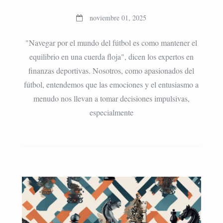
noviembre 01, 2025
"Navegar por el mundo del fútbol es como mantener el
equilibrio en una cuerda floja", dicen los expertos en
finanzas deportivas. Nosotros, como apasionados del
fútbol, entendemos que las emociones y el entusiasmo a
menudo nos llevan a tomar decisiones impulsivas,
especialmente