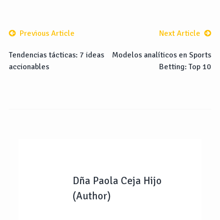
Previous Article
Next Article
Tendencias tácticas: 7 ideas
Modelos analíticos en Sports
accionables
Betting: Top 10
Dña Paola Ceja Hijo
(Author)