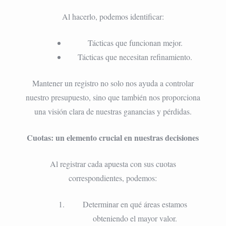
Al hacerlo, podemos identificar:
Tácticas que funcionan mejor.
Tácticas que necesitan refinamiento.
Mantener un registro no solo nos ayuda a controlar
nuestro presupuesto, sino que también nos proporciona
una visión clara de nuestras ganancias y pérdidas.
Cuotas: un elemento crucial en nuestras decisiones
Al registrar cada apuesta con sus cuotas
correspondientes, podemos:
Determinar en qué áreas estamos
obteniendo el mayor valor.