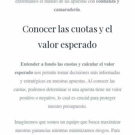
confianza y
enfrentamos el mundo de las apuestas con
camaradería
.
Conocer las cuotas y el
valor esperado
Entender a fondo las cuotas y calcular el valor
esperado
nos permite tomar decisiones más informadas
y estratégicas en nuestras apuestas. Al conocer las
cuotas, podemos determinar si una apuesta tiene un valor
positivo o negativo, lo cual es crucial para proteger
nuestro presupuesto.
Imaginemos que somos un equipo que busca maximizar
nuestras ganancias mientras minimizamos riesgos. Para