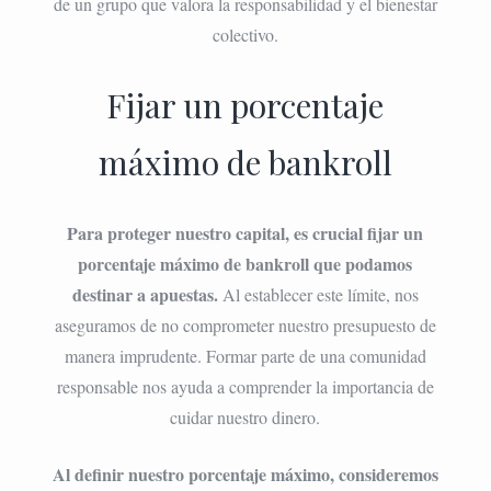
de un grupo que valora la responsabilidad y el bienestar
colectivo.
Fijar un porcentaje
máximo de bankroll
Para proteger nuestro capital, es crucial fijar un
porcentaje máximo de bankroll que podamos
destinar a apuestas.
Al establecer este límite, nos
aseguramos de no comprometer nuestro presupuesto de
manera imprudente. Formar parte de una comunidad
responsable nos ayuda a comprender la importancia de
cuidar nuestro dinero.
Al definir nuestro porcentaje máximo, consideremos