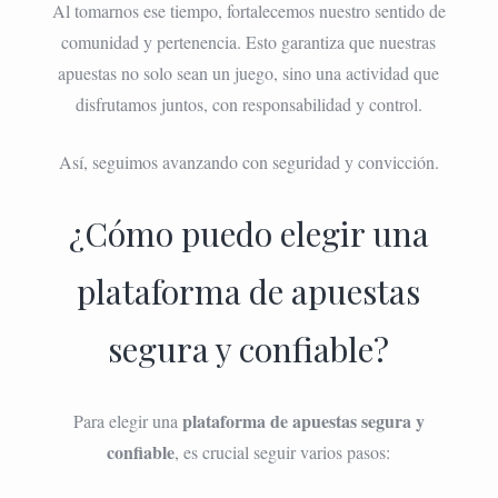
Al tomarnos ese tiempo, fortalecemos nuestro sentido de
comunidad y pertenencia. Esto garantiza que nuestras
apuestas no solo sean un juego, sino una actividad que
disfrutamos juntos, con responsabilidad y control.
Así, seguimos avanzando con seguridad y convicción.
¿Cómo puedo elegir una
plataforma de apuestas
segura y confiable?
plataforma de apuestas segura y
Para elegir una
confiable
, es crucial seguir varios pasos: