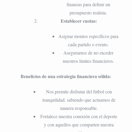
finanzas para definir un
presupuesto realista.
Establecer cuotas:
Asignar montos específicos para
cada partido o evento.
Asegurarnos de no exceder
nuestros límites financieros.
Beneficios de una estrategia financiera sólida:
Nos permite disfrutar del fútbol con
tranquilidad, sabiendo que actuamos de
manera responsable.
Fortalece nuestra conexión con el deporte
y con aquellos que comparten nuestra