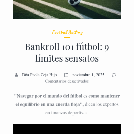
Football Betting
Bankroll 101 fútbol: 9
límites sensatos
Dña Paola Ceja Hijo
noviembre 1, 2025
en
Comentarios desactivados
Bankroll
101
"Navegar por el mundo del fútbol es como mantener
fútbol:
el equilibrio en una cuerda floja",
dicen los expertos
9
en finanzas deportivas.
límites
sensatos