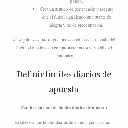
pasión.
Crea un sentido de pertenencia y asegura
que el fútbol siga siendo una fuente de
alegría y no de preocupación.
Al seguir estos pasos, podemos continuar disfrutando del
fútbol al máximo sin comprometer nuestra estabilidad
económica.
Definir límites diarios de
apuesta
Establecimiento de límites diarios de apuesta
Establezcamos límites diarios de apuesta para asegurar