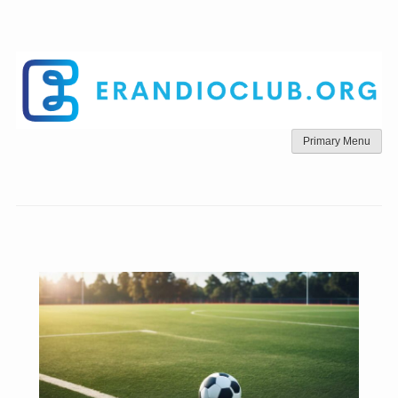
Skip
to
content
Primary Menu