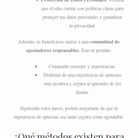
que el sitio cuente con políticas claras para
proteger tus datos personales y garantizar
tu privacidad.
comunidad de
Además, es beneficioso unirse a una
apostadores responsables
. Esto te permite:
Compartir consejos y experiencias.
Disfrutar de una experiencia de apuestas
más positiva y segura al aprender de los
demás.
Siguiendo estos pasos, podrás asegurarte de que tu
experiencia de apuestas sea tanto segura como agradable.
¿Qué métodos existen para