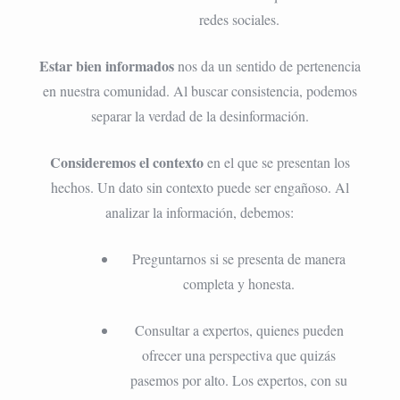
redes sociales.
Estar bien informados
nos da un sentido de pertenencia
en nuestra comunidad. Al buscar consistencia, podemos
separar la verdad de la desinformación.
Consideremos el contexto
en el que se presentan los
hechos. Un dato sin contexto puede ser engañoso. Al
analizar la información, debemos:
Preguntarnos si se presenta de manera
completa y honesta.
Consultar a expertos, quienes pueden
ofrecer una perspectiva que quizás
pasemos por alto. Los expertos, con su