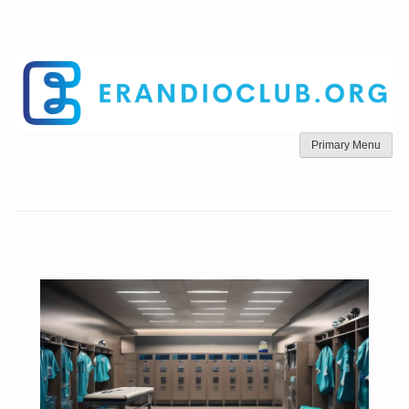
Skip
to
content
Primary Menu