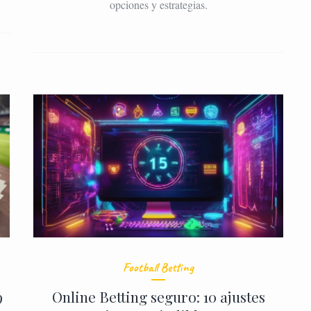
opciones y estrategias.
Football Betting
9
Online Betting seguro: 10 ajustes