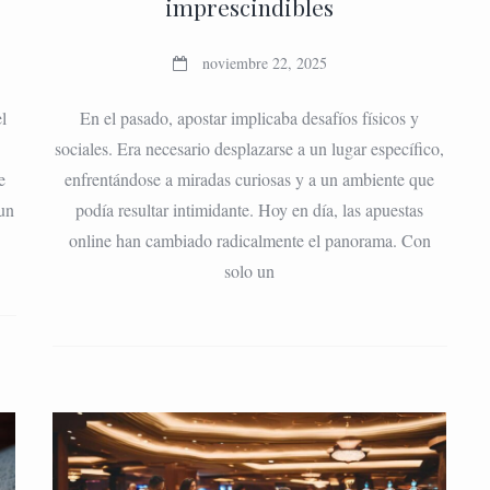
imprescindibles
noviembre 22, 2025
l
En el pasado, apostar implicaba desafíos físicos y
sociales. Era necesario desplazarse a un lugar específico,
e
enfrentándose a miradas curiosas y a un ambiente que
 un
podía resultar intimidante. Hoy en día, las apuestas
online han cambiado radicalmente el panorama. Con
solo un