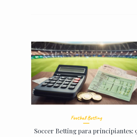
Football Betting
Soccer Betting para principiantes: 