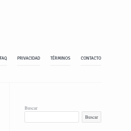
FAQ
PRIVACIDAD
TÉRMINOS
CONTACTO
Buscar
Buscar