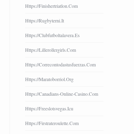
Https://finishertriatlon.com
Https://rugbyterni.it
Https://clubfutboltalavera.es
Https://lillerollergirls.com
Https://correcontodastusfuerzas.com
Https://maratoborriol.org
Https://canadians-Online-Casino.com
Https://freeslotsvegas.icu
Https://firstrateroulette.com