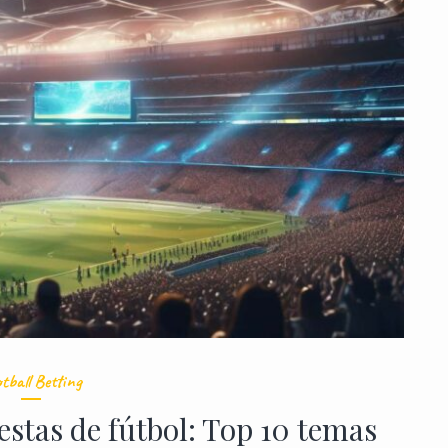
tball Betting
stas de fútbol: Top 10 temas