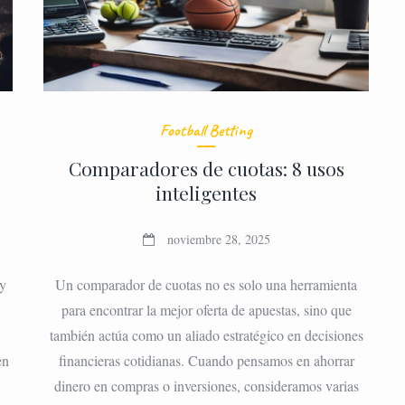
Football Betting
Comparadores de cuotas: 8 usos
inteligentes
noviembre 28, 2025
 y
Un comparador de cuotas no es solo una herramienta
para encontrar la mejor oferta de apuestas, sino que
también actúa como un aliado estratégico en decisiones
en
financieras cotidianas. Cuando pensamos en ahorrar
dinero en compras o inversiones, consideramos varias