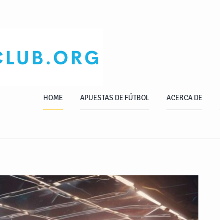
HOME
APUESTAS DE FÚTBOL
ACERCA DE