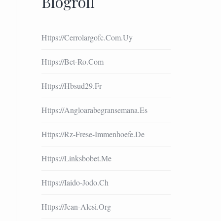
Blogroll
Https://cerrolargofc.com.uy
Https://bet-Ro.com
Https://hbsud29.fr
Https://angloarabegransemana.es
Https://rz-Frese-Immenhoefe.de
Https://linksbobet.me
Https://iaido-Jodo.ch
Https://jean-Alesi.org