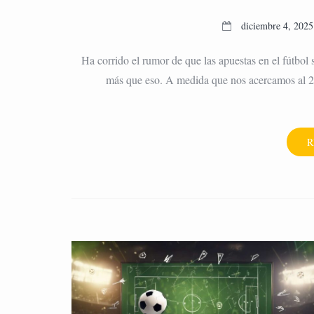
diciembre 4, 2025
Ha corrido el rumor de que las apuestas en el fútbol
más que eso. A medida que nos acercamos al 202
R