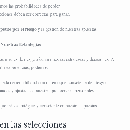
os las probabilidades de perder.
cciones deben ser correctas para ganar.
petito por el riesgo
y la gestión de nuestras apuestas.
Nuestras Estrategias
 niveles de riesgo afectan nuestras estrategias y decisiones. Al
tir experiencias, podemos:
ueda de rentabilidad con un enfoque consciente del riesgo.
adas y ajustadas a nuestras preferencias personales.
ue más estratégico y consciente en nuestras apuestas.
en las selecciones