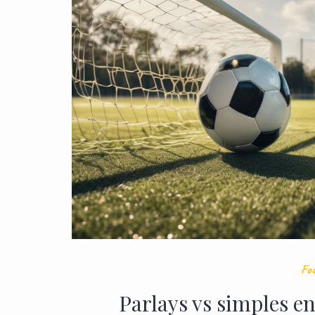
Foo
Parlays vs simples e