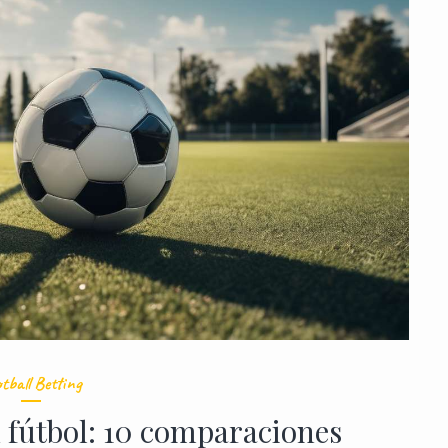
tball Betting
n fútbol: 10 comparaciones