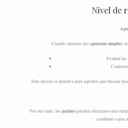
Nivel de 
Apu
apuestas simples
Cuando optamos por
, n
Evaluar las
Controlar
Esta opción es atractiva para aquellos que buscan un
parlays
Por otro lado, los
pueden ofrecernos una renta
combinar varias a