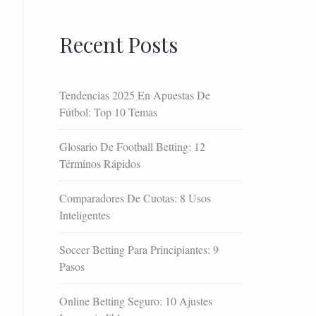
Recent Posts
Tendencias 2025 En Apuestas De
Fútbol: Top 10 Temas
Glosario De Football Betting: 12
Términos Rápidos
Comparadores De Cuotas: 8 Usos
Inteligentes
Soccer Betting Para Principiantes: 9
Pasos
Online Betting Seguro: 10 Ajustes