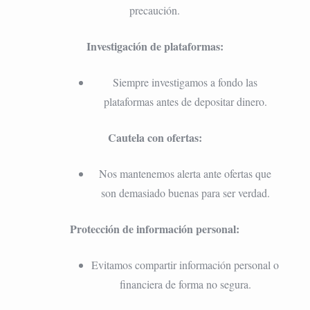
precaución.
Investigación de plataformas:
Siempre investigamos a fondo las
plataformas antes de depositar dinero.
Cautela con ofertas:
Nos mantenemos alerta ante ofertas que
son demasiado buenas para ser verdad.
Protección de información personal:
Evitamos compartir información personal o
financiera de forma no segura.