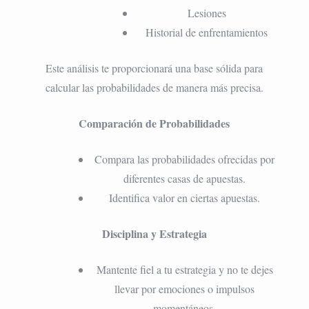
Lesiones
Historial de enfrentamientos
Este análisis te proporcionará una base sólida para
calcular las probabilidades de manera más precisa.
Comparación de Probabilidades
Compara las probabilidades ofrecidas por
diferentes casas de apuestas.
Identifica valor en ciertas apuestas.
Disciplina y Estrategia
Mantente fiel a tu estrategia y no te dejes
llevar por emociones o impulsos
momentáneos.