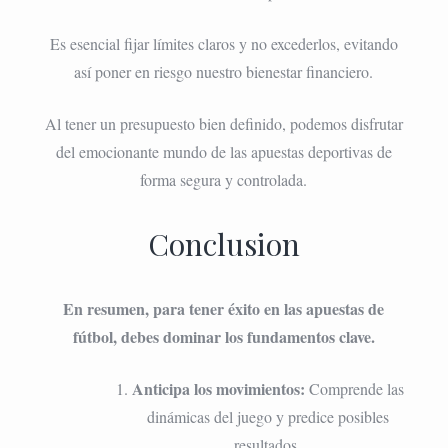
Es esencial fijar límites claros y no excederlos, evitando
así poner en riesgo nuestro bienestar financiero.
Al tener un presupuesto bien definido, podemos disfrutar
del emocionante mundo de las apuestas deportivas de
forma segura y controlada.
Conclusion
En resumen, para tener éxito en las apuestas de
fútbol, debes dominar los fundamentos clave.
Anticipa los movimientos:
Comprende las
dinámicas del juego y predice posibles
resultados.