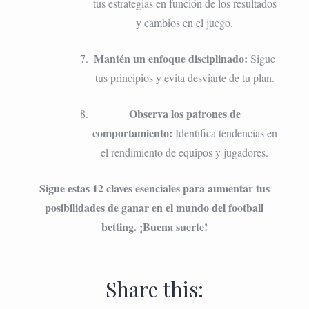
tus estrategias en función de los resultados
y cambios en el juego.
Mantén un enfoque disciplinado:
Sigue
tus principios y evita desviarte de tu plan.
Observa los patrones de
comportamiento:
Identifica tendencias en
el rendimiento de equipos y jugadores.
Sigue estas 12 claves esenciales para aumentar tus
posibilidades de ganar en el mundo del football
betting. ¡Buena suerte!
Share this: