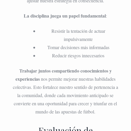
ajustar nuestra estrategia en consecuencia.
La disciplina juega un papel fundamental
:
Resistir la tentación de actuar
impulsivamente
Tomar decisiones más informadas
Reducir riesgos innecesarios
Trabajar juntos compartiendo conocimientos y
experiencias
nos permite mejorar nuestras habilidades
colectivas. Esto fortalece nuestro sentido de pertenencia a
la comunidad, donde cada movimiento anticipado se
convierte en una oportunidad para crecer y triunfar en el
mundo de las apuestas de fútbol.
Evaluación de