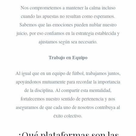
Nos comprometemos a mantener la calma incluso
cuando las apuestas no resultan como esperamos.
Sabemos que las emociones pueden nublar nuestro
juicio, por eso confiamos en la estrategia establecida y
ajustamos según sea necesario.
Trabajo en Equipo
Al igual que en un equipo de fútbol, trabajamos juntos,
apoyándonos mutuamente para recordar la importancia
de la disciplina. Al compartir esta mentalidad,
fortalecemos nuestro sentido de pertenencia y nos
aseguramos de que cada uno de nosotros contribuya al
éxito colectivo.
¿Qué plataformas son las