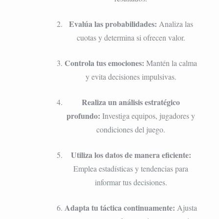
Evalúa las probabilidades:
Analiza las
cuotas y determina si ofrecen valor.
Controla tus emociones:
Mantén la calma
y evita decisiones impulsivas.
Realiza un análisis estratégico
profundo:
Investiga equipos, jugadores y
condiciones del juego.
Utiliza los datos de manera eficiente:
Emplea estadísticas y tendencias para
informar tus decisiones.
Adapta tu táctica continuamente:
Ajusta