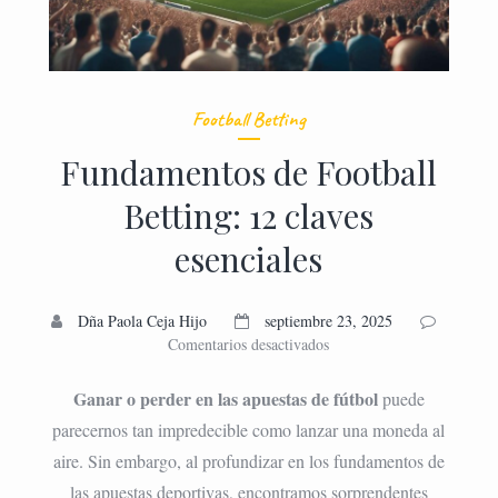
Football Betting
Fundamentos de Football
Betting: 12 claves
esenciales
Dña Paola Ceja Hijo
septiembre 23, 2025
en
Comentarios desactivados
Fundamentos
de
Ganar o perder en las apuestas de fútbol
puede
Football
parecernos tan impredecible como lanzar una moneda al
Betting:
aire. Sin embargo, al profundizar en los fundamentos de
12
claves
las apuestas deportivas, encontramos sorprendentes