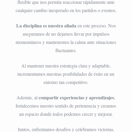
flexible que nos permita reaccionar rápidamente ante
cualquier cambio inesperado en los partidos o eventos.
La disciplina es nuestra aliada
en este proceso. Nos
aseguramos de no dejarnos llevar por impulsos
momentáneos y mantenemos la calma ante situaciones
fluctuantes.
Al mantener nuestra estrategia clara y adaptable,
incrementamos nuestras posibilidades de éxito en un
entorno tan competitivo.
compartir experiencias y aprendizajes
Además, al
,
fortalecemos nuestro sentido de pertenencia y creamos
un espacio donde todos podemos crecer y mejorar.
Juntos, enfrentamos desafíos y celebramos victorias,