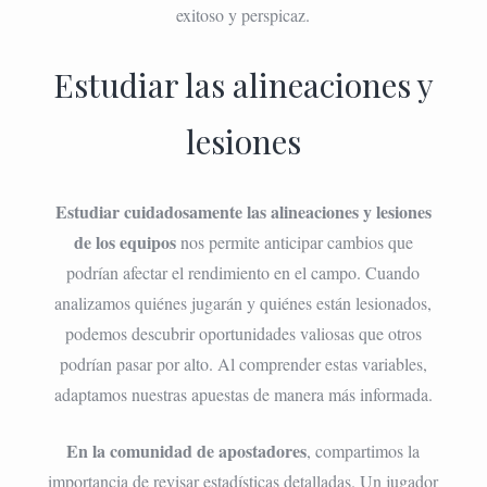
exitoso y perspicaz.
Estudiar las alineaciones y
lesiones
Estudiar cuidadosamente las alineaciones y lesiones
de los equipos
nos permite anticipar cambios que
podrían afectar el rendimiento en el campo. Cuando
analizamos quiénes jugarán y quiénes están lesionados,
podemos descubrir oportunidades valiosas que otros
podrían pasar por alto. Al comprender estas variables,
adaptamos nuestras apuestas de manera más informada.
En la comunidad de apostadores
, compartimos la
importancia de revisar estadísticas detalladas. Un jugador