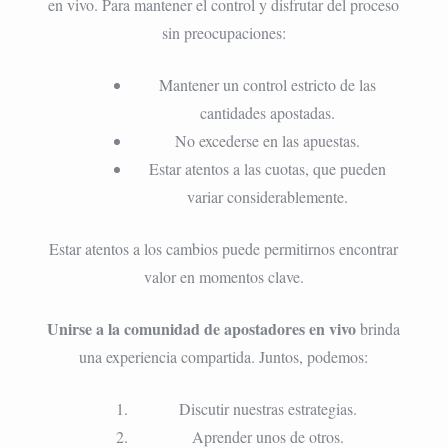
en vivo. Para mantener el control y disfrutar del proceso
sin preocupaciones:
Mantener un control estricto de las
cantidades apostadas.
No excederse en las apuestas.
Estar atentos a las cuotas, que pueden
variar considerablemente.
Estar atentos a los cambios puede permitirnos encontrar
valor en momentos clave.
Unirse a la comunidad de apostadores en vivo
brinda
una experiencia compartida. Juntos, podemos:
Discutir nuestras estrategias.
Aprender unos de otros.