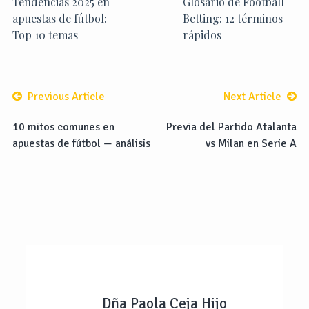
Tendencias 2025 en
Glosario de Football
apuestas de fútbol:
Betting: 12 términos
Top 10 temas
rápidos
Previous Article
Next Article
10 mitos comunes en
Previa del Partido Atalanta
apuestas de fútbol — análisis
vs Milan en Serie A
Dña Paola Ceja Hijo