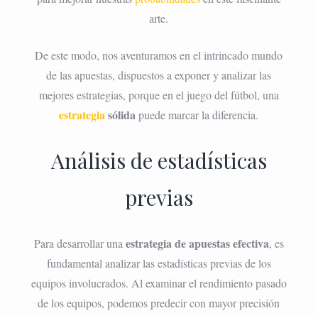
arte.
De este modo, nos aventuramos en el intrincado mundo
de las apuestas, dispuestos a exponer y analizar las
mejores estrategias, porque en el juego del fútbol, una
estrategia
sólida
puede marcar la diferencia.
Análisis de estadísticas
previas
estrategia de apuestas efectiva
Para desarrollar una
, es
fundamental analizar las estadísticas previas de los
equipos involucrados. Al examinar el rendimiento pasado
de los equipos, podemos predecir con mayor precisión