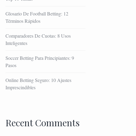
Glosario De Football Betting: 12
Términos Rápidos
Comparadores De Cuotas: 8 Usos
Inteligentes
Soccer Betting Para Principiantes: 9
Pasos
Online Betting Seguro: 10 Ajustes
Imprescindibles
Recent Comments