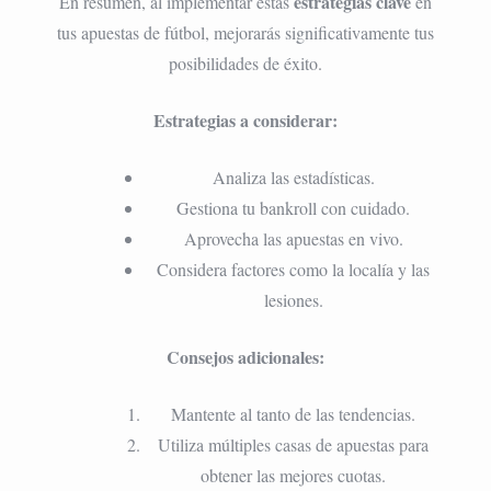
estrategias clave
En resumen, al implementar estas
en
tus apuestas de fútbol, mejorarás significativamente tus
posibilidades de éxito.
Estrategias a considerar:
Analiza las estadísticas.
Gestiona tu bankroll con cuidado.
Aprovecha las apuestas en vivo.
Considera factores como la localía y las
lesiones.
Consejos adicionales:
Mantente al tanto de las tendencias.
Utiliza múltiples casas de apuestas para
obtener las mejores cuotas.