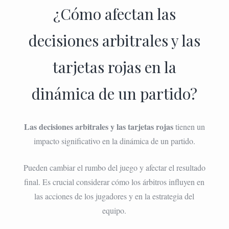
¿Cómo afectan las
decisiones arbitrales y las
tarjetas rojas en la
dinámica de un partido?
Las decisiones arbitrales y las tarjetas rojas
tienen un
impacto significativo en la dinámica de un partido.
Pueden cambiar el rumbo del juego y afectar el resultado
final. Es crucial considerar cómo los árbitros influyen en
las acciones de los jugadores y en la estrategia del
equipo.