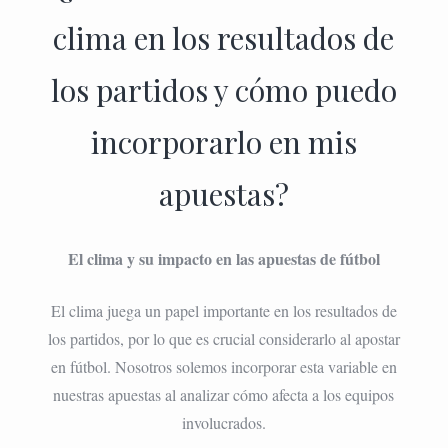
clima en los resultados de
los partidos y cómo puedo
incorporarlo en mis
apuestas?
El clima y su impacto en las apuestas de fútbol
El clima juega un papel importante en los resultados de
los partidos, por lo que es crucial considerarlo al apostar
en fútbol. Nosotros solemos incorporar esta variable en
nuestras apuestas al analizar cómo afecta a los equipos
involucrados.