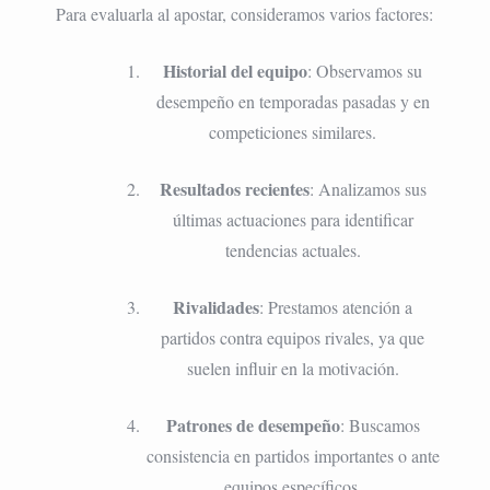
Para evaluarla al apostar, consideramos varios factores:
Historial del equipo
: Observamos su
desempeño en temporadas pasadas y en
competiciones similares.
Resultados recientes
: Analizamos sus
últimas actuaciones para identificar
tendencias actuales.
Rivalidades
: Prestamos atención a
partidos contra equipos rivales, ya que
suelen influir en la motivación.
Patrones de desempeño
: Buscamos
consistencia en partidos importantes o ante
equipos específicos.