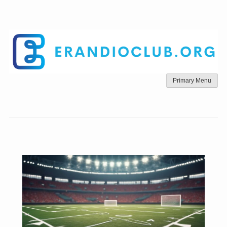
Skip
to
content
Primary Menu